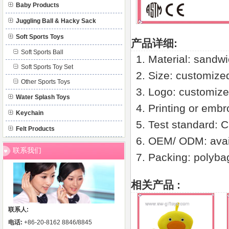
Baby Products
Juggling Ball & Hacky Sack
Soft Sports Toys
产品详细:
Soft Sports Ball
1. Material: sandw
Soft Sports Toy Set
2. Size: customize
Other Sports Toys
3. Logo: customize
Water Splash Toys
4. Printing or embr
Keychain
5. Test standard: 
Felt Products
6. OEM/ ODM: avai
联系我们
7. Packing: polybag
相关产品 :
联系人:
电话:
+86-20-8162 8846/8845