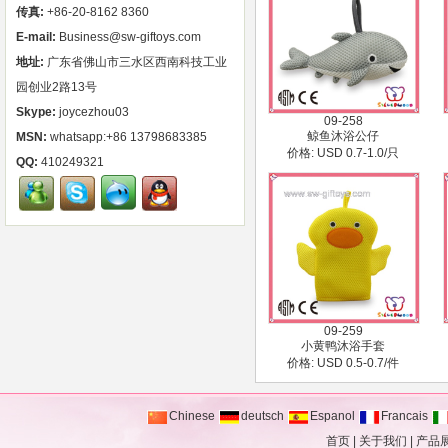
传真:
+86-20-8162 8360
E-mail:
Business@sw-giftoys.com
地址:
广东省佛山市三水区西南科技工业
园创业2路13号
Skype:
joycezhou03
09-258
鲸鱼沐浴公仔
MSN:
whatsapp:+86 13798683385
价格: USD 0.7-1.0/只
QQ:
410249321
09-259
小黄鸭沐浴手套
价格: USD 0.5-0.7/件
Chinese
deutsch
Espanol
Francais
首页
|
关于我们
|
产品