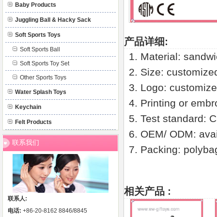
Baby Products
Juggling Ball & Hacky Sack
Soft Sports Toys
产品详细:
Soft Sports Ball
1. Material: sandw
Soft Sports Toy Set
2. Size: customize
Other Sports Toys
3. Logo: customize
Water Splash Toys
4. Printing or embr
Keychain
5. Test standard: 
Felt Products
6. OEM/ ODM: avai
联系我们
7. Packing: polybag
相关产品 :
联系人:
电话:
+86-20-8162 8846/8845