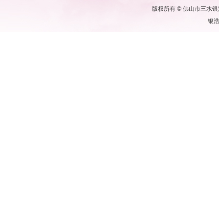
版权所有 ©
佛山市三水银
银