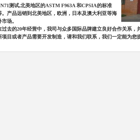
N71
测试
,
北美地区的
ASTM F963A
和
CPSIA
的标准
等。
产品远销到北美地区，欧洲，日本及澳大利亚等海
外市场。
在过去的
20
年经营中，我司与众多国际品牌建立良好合作关系，
新项目或者产品需要开发制造，请和我们联系，我们一定能为您